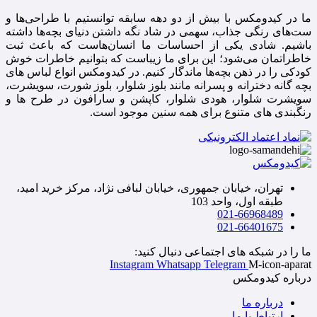
ما در کیدومکس با بیش از دو دهه سابقه توانستیم با طراحی‌ها و
ست‌های رنگی جذاب، سهمی در شاد نگه داشتن دنیای بچه‌ها داشته
باشیم. شادی یکی از احساسات ما انسان‌هاست که باعث ثبت
خاطراتمان می‌شود؛ این برای ما زیباست که بتوانیم خاطرات خوش
کودکی را در ذهن بچه‌ها ماندگار کنیم. در کیدومکس انواع لباس های
بچه گانه دخترانه و پسرانه مانند بلوز شلوار، بلوز شورت، سویشرت،
سویشرت شلوار، هودی شلوار، کاپشن و سارافون در طرح ها و
رنگبندی های متنوع برای همه سنین موجود است.
تهران، خیابان جمهوری، خیابان لبافی نژاد، مرکز خرید امید،
طبقه اول، واحد 103
021-66968489
021-66401675
ما را در شبکه های اجتماعی دنبال کنید:
Instagram
Whatsapp
Telegram
M-icon-aparat
درباره کیدومکس
درباره ما
ارتباط با ما