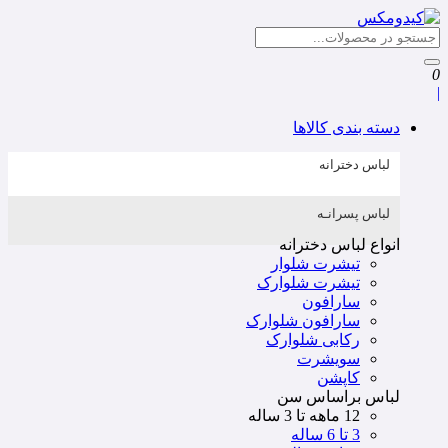
0
|
دسته بندی کالاها
لباس دخترانه
لباس پسرانـه
انواع لباس دخترانه
تیشرت شلوار
تیشرت شلوارک
سارافون
سارافون شلوارک
رکابی شلوارک
سویشرت
کاپشن
لباس براساس سن
12 ماهه تا 3 ساله
3 تا 6 ساله