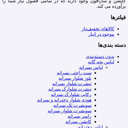
کاپشن و سارافون وجود دارند که در تمامی فصول نیاز شما را
برآورده می کند.
فیلترها
کالاهای تخفیف‌دار
موجود در انبار
دسته‌ بندی‌ها
بدون دسته‌بندی
لباس بچه گانه
لباس پسرانه
ست راحتی پسرانه
بلوز شلوار پسرانه
تیشرت شلوار پسرانه
تیشرت شلوارک پسرانه
رکابی شلوارک پسرانه
هودی شلوار دخترانه و پسرانه
سویشرت تک پسرانه
سویشرت شلوار پسرانه
رامپر پسرانه
کاپشن پسرانه
لباس دخترانه