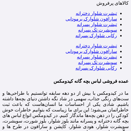
کالاهای پرفروش
تیشرت شلوار دخترانه
سارافون شلوارک برمودایی
تیشرت شلوار پسرانه
سویشرت تک پسرانه
رکابی شلوارک پسرانه
تیشرت شلوار دخترانه
سارافون شلوارک برمودایی
تیشرت شلوار پسرانه
سویشرت تک پسرانه
رکابی شلوارک پسرانه
عمده فروشی لباس بچه گانه کیدومکس
ما در کیدومکس با بیش از دو دهه سابقه توانستیم با طراحی‌ها و
ست‌های رنگی جذاب، سهمی در شاد نگه داشتن دنیای بچه‌ها داشته
باشیم. شادی یکی از احساسات ما انسان‌هاست که باعث ثبت
خاطراتمان می‌شود؛ این برای ما زیباست که بتوانیم خاطرات خوش
کودکی را در ذهن بچه‌ها ماندگار کنیم. در کیدومکس انواع لباس های
بچه گانه دخترانه و پسرانه مانند بلوز شلوار، بلوز شورت، سویشرت،
سویشرت شلوار، هودی شلوار، کاپشن و سارافون در طرح ها و