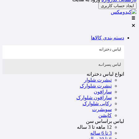
ایجاد حساب کاربری
دسته بندی کالاها
لباس دخترانه
لباس پسرانـه
انواع لباس دخترانه
تیشرت شلوار
تیشرت شلوارک
سارافون
سارافون شلوارک
رکابی شلوارک
سویشرت
کاپشن
لباس براساس سن
12 ماهه تا 3 ساله
3 تا 6 ساله
6 تا 10 ساله