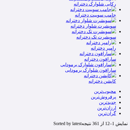
رکابی شلوارک دخترانه
جامپ سوییت دخترانه
سویشرت شلوار دخترانه
سویشرت تک دخترانه
رامپر دخترانه
سارافون دخترانه
سارافون شلوارک برمودایی
کاپشن دخترانه
محبوب‌ترین
پرفروش‌ترین
جدیدترین
ارزان‌ترین
گران‌ترین
نمایش 1–12 از 361 نتیجه
Sorted by latest