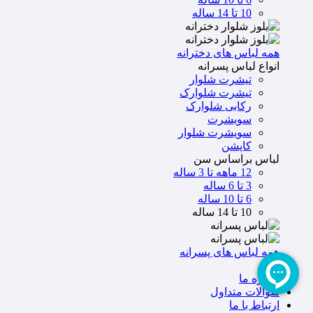
10 تا 14 ساله
همه لباس های دخترانه
انواع لباس پسرانه
تیشرت شلوار
تیشرت شلوارک
رکابی شلوارک
سویشرت
سویشرت شلوار
کاپشن
لباس براساس سن
12 ماهه تا 3 ساله
3 تا 6 ساله
6 تا 10 ساله
10 تا 14 ساله
همه لباس های پسرانه
خانه
درباره ما
سوالات متداول
ارتباط با ما