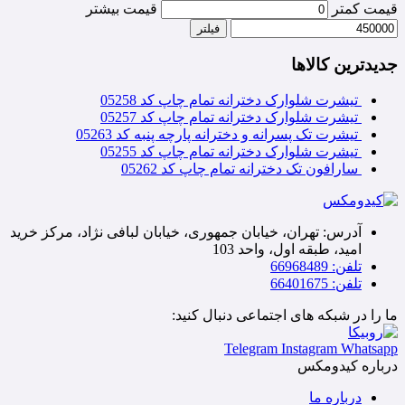
قیمت کمتر
قیمت بیشتر
فیلتر
جدیدترین کالاها
تیشرت شلوارک دخترانه تمام چاپ کد 05258
تیشرت شلوارک دخترانه تمام چاپ کد 05257
تیشرت تک پسرانه و دخترانه پارچه پنبه کد 05263
تیشرت شلوارک دخترانه تمام چاپ کد 05255
سارافون تک دخترانه تمام چاپ کد 05262
آدرس: تهران، خیابان جمهوری، خیابان لبافی نژاد، مرکز خرید
امید، طبقه اول، واحد 103
تلفن: 66968489
تلفن: 66401675
ما را در شبکه های اجتماعی دنبال کنید:
Telegram
Instagram
Whatsapp
درباره کیدومکس
درباره ما