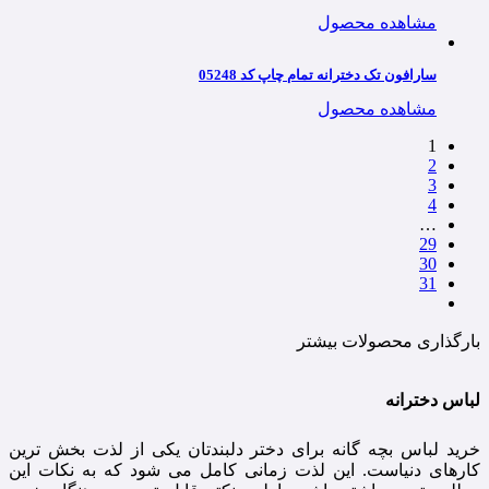
مشاهده محصول
سارافون تک دخترانه تمام چاپ کد 05248
مشاهده محصول
1
2
3
4
…
29
30
31
بارگذاری محصولات بیشتر
لباس دخترانه
خرید لباس بچه گانه برای دختر دلبندتان یکی از لذت بخش ترین
کارهای دنیاست. این لذت زمانی کامل می شود که به نکات این