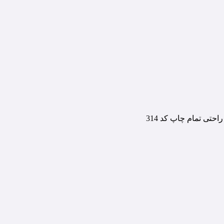
احتی تمام چاپ کد 314