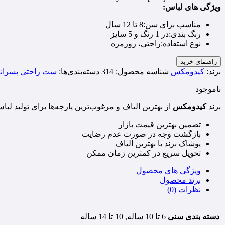
ویژگی های لباس:
مناسب برای سن:
8 تا 12 سال
رنگ بندی:
در 1 رنگ و 5 سایز
نوع استفاده:
راحتی، روزمره
راهنمای خرید
برند:
کیدومکس
شناسه محصول:
314
دسته‌بندی‌ها:
ست راحتی پسرانه
ناموجود
برند
کیدومکس
از بهترین الیاف و مرغوب‌ترین پارچه‌ها برای تولید لبا
تضمین بهترین قیمت بازار
بازگشت وجه در صورت عدم رضایت
پوشاک برند با بهترین الیاف
تحویل سریع در کمترین زمان ممکن
ویژگی های محصول
برند محصول
نظرات (0)
دسته بندی سنی
6 تا 10 ساله, 10 تا 14 ساله